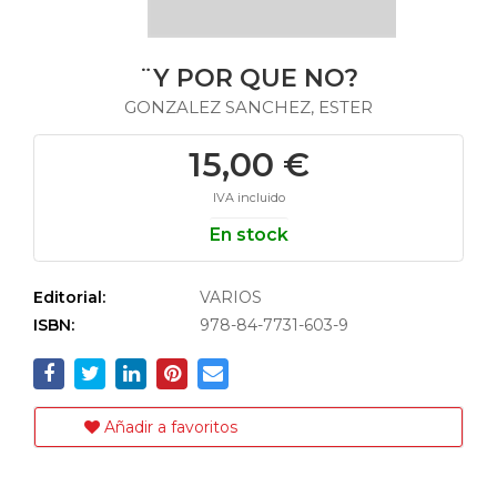
¨Y POR QUE NO?
GONZALEZ SANCHEZ, ESTER
15,00 €
IVA incluido
En stock
Editorial:
VARIOS
ISBN:
978-84-7731-603-9
Añadir a favoritos