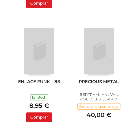
Comprar
ENLACE FUNK - 83
PRECIOUS METAL
BERTRAM, IAN / VAN
En stock
POELGEEST, DARCY
8,95 €
Consultar disponibilidad
40,00 €
Comprar