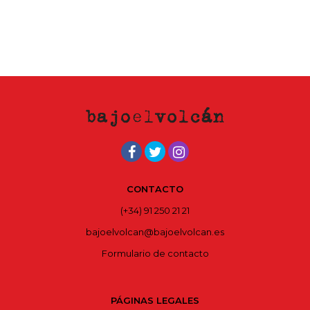
CONTACTO
(+34) 91 250 21 21
bajoelvolcan@bajoelvolcan.es
Formulario de contacto
PÁGINAS LEGALES