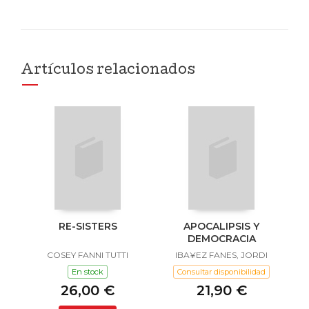
Artículos relacionados
RE-SISTERS
APOCALIPSIS Y
DEMOCRACIA
COSEY FANNI TUTTI
IBA¥EZ FANES, JORDI
En stock
Consultar disponibilidad
26,00 €
21,90 €