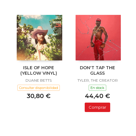
ISLE OF HOPE
DON'T TAP THE
(YELLOW VINYL)
GLASS
DUANE BETTS
TYLER, THE CREATOR
Consultar disponibilidad
En stock
30,80 €
44,40 €
Comprar