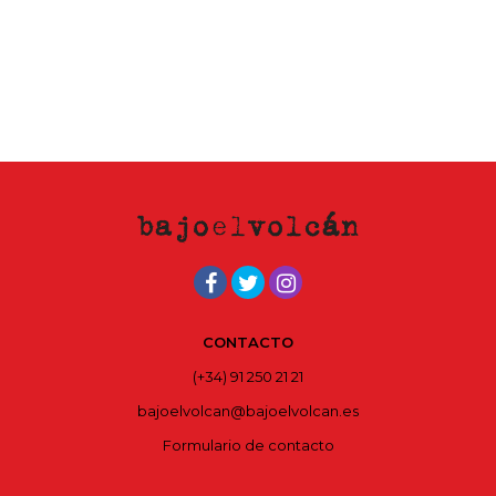
CONTACTO
(+34) 91 250 21 21
bajoelvolcan@bajoelvolcan.es
Formulario de contacto