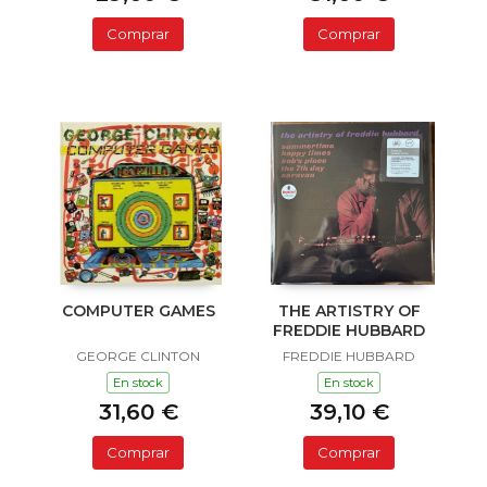
Comprar
Comprar
COMPUTER GAMES
THE ARTISTRY OF
FREDDIE HUBBARD
GEORGE CLINTON
FREDDIE HUBBARD
En stock
En stock
31,60 €
39,10 €
Comprar
Comprar