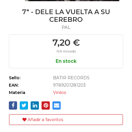
7" - DELE LA VUELTA A SU
CEREBRO
PAL
7,20 €
IVA incluido
En stock
Sello:
BATIR RECORDS
EAN:
9789201281203
Materia
Vinilos
Añadir a favoritos