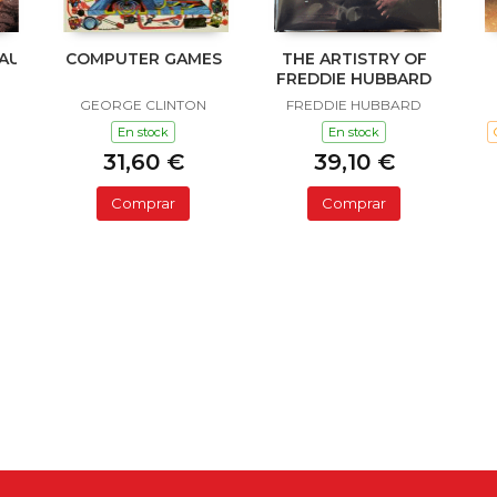
NAUKLANDNEWZEALANDXXX
COMPUTER GAMES
THE ARTISTRY OF
FREDDIE HUBBARD
GEORGE CLINTON
FREDDIE HUBBARD
En stock
En stock
31,60 €
39,10 €
Comprar
Comprar