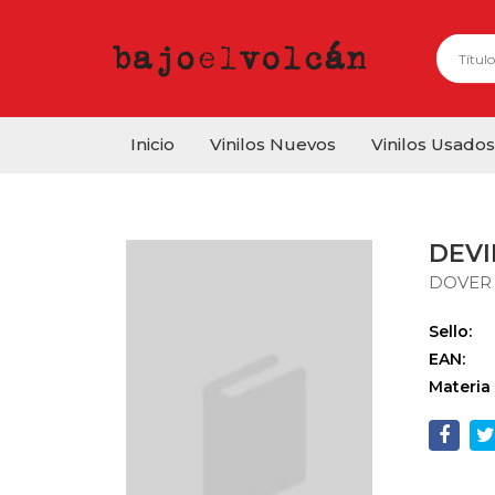
Inicio
Vinilos Nuevos
Vinilos Usados
DEVI
DOVER
Sello:
EAN:
Materia