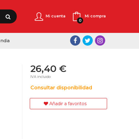
Mi cuenta
Mi compra
0
enda
26,40 €
IVA incluido
Consultar disponibilidad
Añadir a favoritos