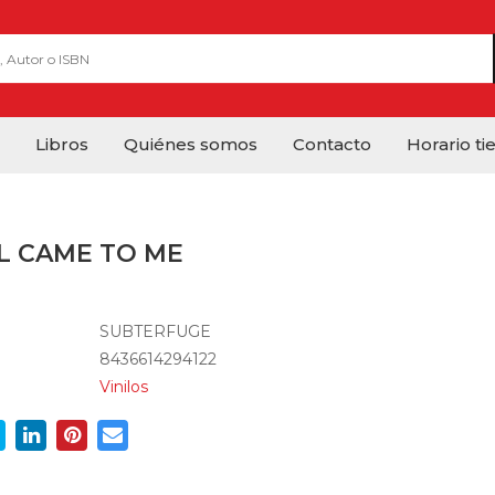
Libros
Quiénes somos
Contacto
Horario ti
L CAME TO ME
SUBTERFUGE
8436614294122
Vinilos