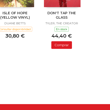
ISLE OF HOPE
DON'T TAP THE
(YELLOW VINYL)
GLASS
DUANE BETTS
TYLER, THE CREATOR
Consultar disponibilidad
En stock
30,80 €
44,40 €
Comprar