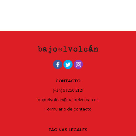
CONTACTO
(+34) 91 250 21 21
bajoelvolcan@bajoelvolcan.es
Formulario de contacto
PÁGINAS LEGALES