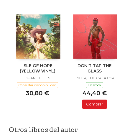
ISLE OF HOPE
DON'T TAP THE
(YELLOW VINYL)
GLASS
DUANE BETTS
TYLER, THE CREATOR
Consultar disponibilidad
En stock
30,80 €
44,40 €
Comprar
Otros libros del autor