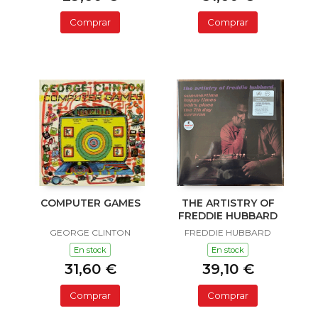
Comprar
Comprar
COMPUTER GAMES
THE ARTISTRY OF
FREDDIE HUBBARD
GEORGE CLINTON
FREDDIE HUBBARD
En stock
En stock
31,60 €
39,10 €
Comprar
Comprar