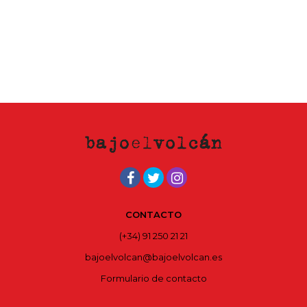
CONTACTO
(+34) 91 250 21 21
bajoelvolcan@bajoelvolcan.es
Formulario de contacto