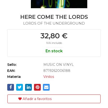
HERE COME THE LORDS
LORDS OF THE UNDERGROUND
32,80 €
IVA incluido
En stock
Sello:
MUSIC ON VINYL
EAN:
8719262006188
Materia
Vinilos
Añadir a favoritos