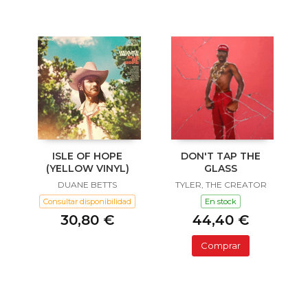
ISLE OF HOPE
DON'T TAP THE
(YELLOW VINYL)
GLASS
DUANE BETTS
TYLER, THE CREATOR
Consultar disponibilidad
En stock
30,80 €
44,40 €
Comprar