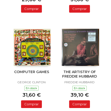
Comprar
Comprar
COMPUTER GAMES
THE ARTISTRY OF
FREDDIE HUBBARD
GEORGE CLINTON
FREDDIE HUBBARD
En stock
En stock
31,60 €
39,10 €
Comprar
Comprar