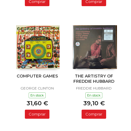
Comprar
Comprar
COMPUTER GAMES
THE ARTISTRY OF
FREDDIE HUBBARD
GEORGE CLINTON
FREDDIE HUBBARD
En stock
En stock
31,60 €
39,10 €
Comprar
Comprar