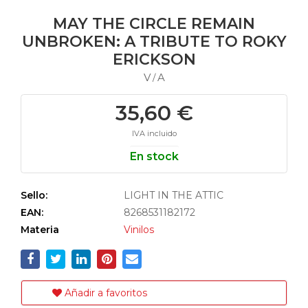
MAY THE CIRCLE REMAIN
UNBROKEN: A TRIBUTE TO ROKY
ERICKSON
V
A
/
35,60 €
IVA incluido
En stock
Sello:
LIGHT IN THE ATTIC
EAN:
8268531182172
Materia
Vinilos
Añadir a favoritos