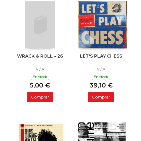
WRACK & ROLL - 26
LET'S PLAY CHESS
V / A
V / A
En stock
En stock
5,00 €
39,10 €
Comprar
Comprar