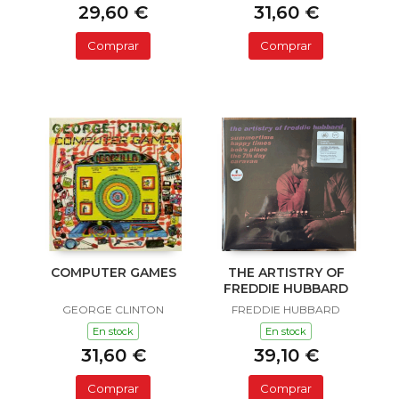
29,60 €
31,60 €
Comprar
Comprar
COMPUTER GAMES
THE ARTISTRY OF
FREDDIE HUBBARD
GEORGE CLINTON
FREDDIE HUBBARD
En stock
En stock
31,60 €
39,10 €
Comprar
Comprar