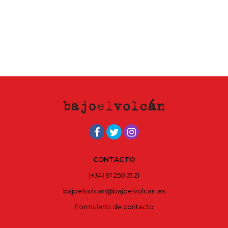
CONTACTO
(+34) 91 250 21 21
bajoelvolcan@bajoelvolcan.es
Formulario de contacto