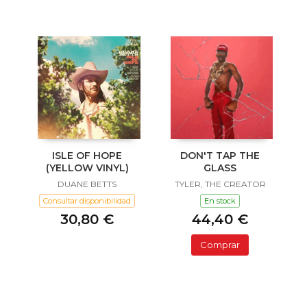
ISLE OF HOPE
DON'T TAP THE
(YELLOW VINYL)
GLASS
DUANE BETTS
TYLER, THE CREATOR
Consultar disponibilidad
En stock
30,80 €
44,40 €
Comprar