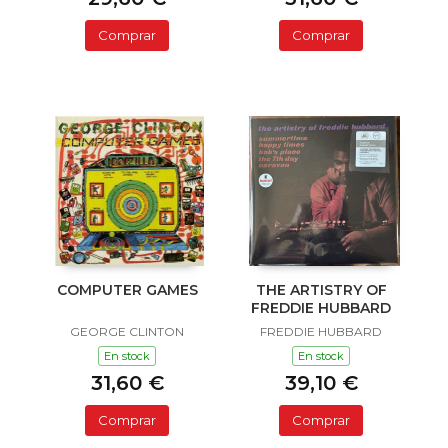
Comprar
Comprar
COMPUTER GAMES
THE ARTISTRY OF
FREDDIE HUBBARD
GEORGE CLINTON
FREDDIE HUBBARD
En stock
En stock
31,60 €
39,10 €
Comprar
Comprar