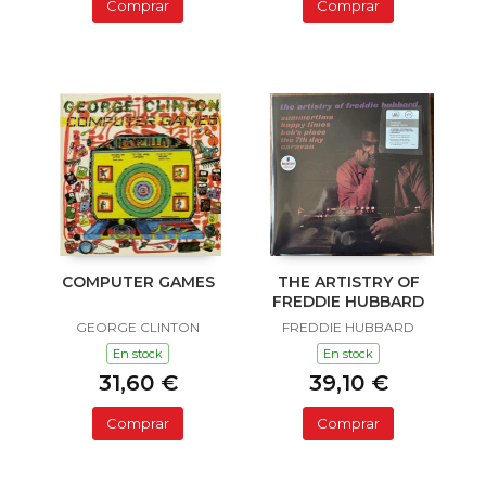
Comprar
Comprar
COMPUTER GAMES
THE ARTISTRY OF
FREDDIE HUBBARD
GEORGE CLINTON
FREDDIE HUBBARD
En stock
En stock
31,60 €
39,10 €
Comprar
Comprar