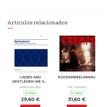
Artículos relacionados
LADIES AND
ROCKINNREELININAUKLAN
GENTLEMEN WE ARE
FLOATING IN SPACE
SPIRITUALIZED
THE CRAMPS
En stock
En stock
29,60 €
31,60 €