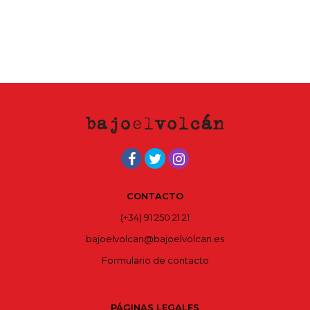
CONTACTO
(+34) 91 250 21 21
bajoelvolcan@bajoelvolcan.es
Formulario de contacto
PÁGINAS LEGALES