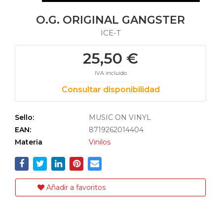
O.G. ORIGINAL GANGSTER
ICE-T
25,50 €
IVA incluido
Consultar disponibilidad
Sello:
MUSIC ON VINYL
EAN:
8719262014404
Materia
Vinilos
Añadir a favoritos