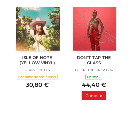
ISLE OF HOPE
DON'T TAP THE
(YELLOW VINYL)
GLASS
DUANE BETTS
TYLER, THE CREATOR
Consultar disponibilidad
En stock
30,80 €
44,40 €
Comprar