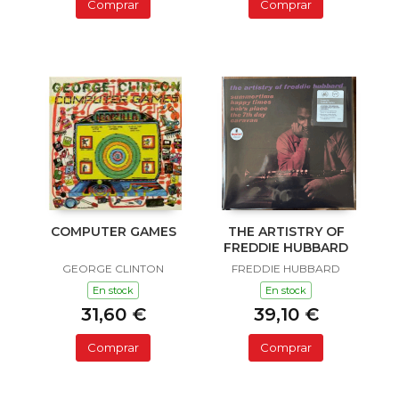
Comprar
Comprar
COMPUTER GAMES
THE ARTISTRY OF
FREDDIE HUBBARD
GEORGE CLINTON
FREDDIE HUBBARD
En stock
En stock
31,60 €
39,10 €
Comprar
Comprar