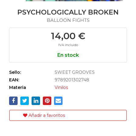
PSYCHOLOGICALLY BROKEN
BALLOON FIGHTS
14,00 €
IVA incluido
En stock
Sello:
SWEET GROOVES
EAN:
9789201302748
Materia
Vinilos
Añadir a favoritos