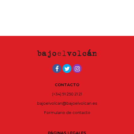
CONTACTO
(+34) 91 250 21 21
bajoelvolcan@bajoelvolcan.es
Formulario de contacto
PÁGINAS LEGALES