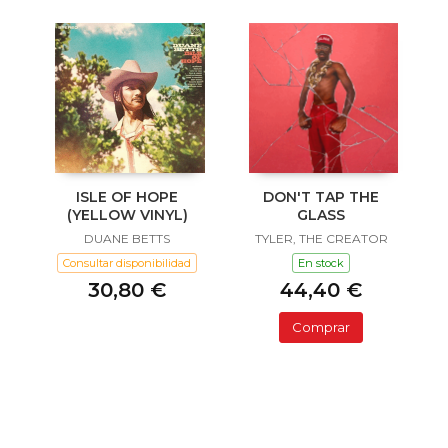
ISLE OF HOPE
DON'T TAP THE
(YELLOW VINYL)
GLASS
DUANE BETTS
TYLER, THE CREATOR
Consultar disponibilidad
En stock
30,80 €
44,40 €
Comprar