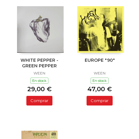
WHITE PEPPER -
EUROPE "90"
GREEN PEPPER
WEEN
WEEN
En stock
En stock
29,00 €
47,00 €
Comprar
Comprar