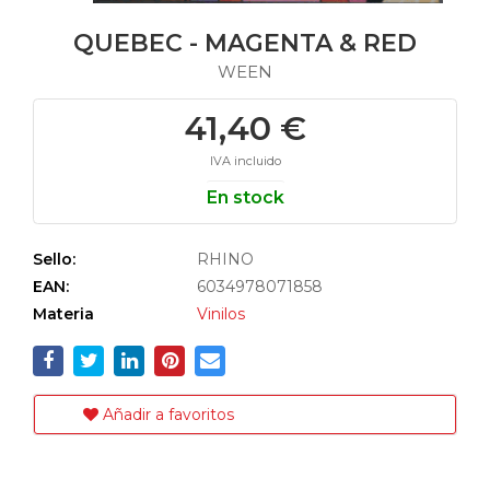
QUEBEC - MAGENTA & RED
WEEN
41,40 €
IVA incluido
En stock
Sello:
RHINO
EAN:
6034978071858
Materia
Vinilos
Añadir a favoritos