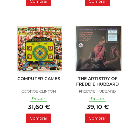
Comprar
Comprar
COMPUTER GAMES
THE ARTISTRY OF
FREDDIE HUBBARD
GEORGE CLINTON
FREDDIE HUBBARD
En stock
En stock
31,60 €
39,10 €
Comprar
Comprar