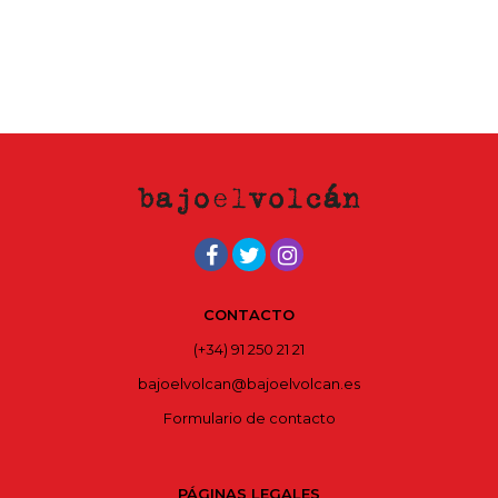
CONTACTO
(+34) 91 250 21 21
bajoelvolcan@bajoelvolcan.es
Formulario de contacto
PÁGINAS LEGALES