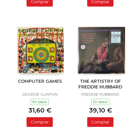
Comprar
Comprar
COMPUTER GAMES
THE ARTISTRY OF
FREDDIE HUBBARD
GEORGE CLINTON
FREDDIE HUBBARD
En stock
En stock
31,60 €
39,10 €
Comprar
Comprar