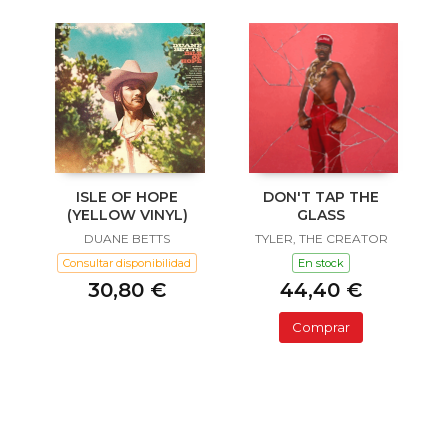
ISLE OF HOPE
DON'T TAP THE
(YELLOW VINYL)
GLASS
DUANE BETTS
TYLER, THE CREATOR
Consultar disponibilidad
En stock
30,80 €
44,40 €
Comprar