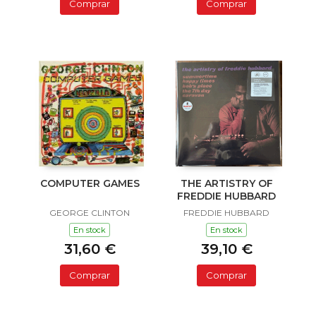
Comprar
Comprar
COMPUTER GAMES
THE ARTISTRY OF
FREDDIE HUBBARD
GEORGE CLINTON
FREDDIE HUBBARD
En stock
En stock
31,60 €
39,10 €
Comprar
Comprar