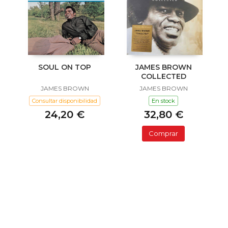
SOUL ON TOP
JAMES BROWN
COLLECTED
JAMES BROWN
JAMES BROWN
Consultar disponibilidad
En stock
24,20 €
32,80 €
Comprar