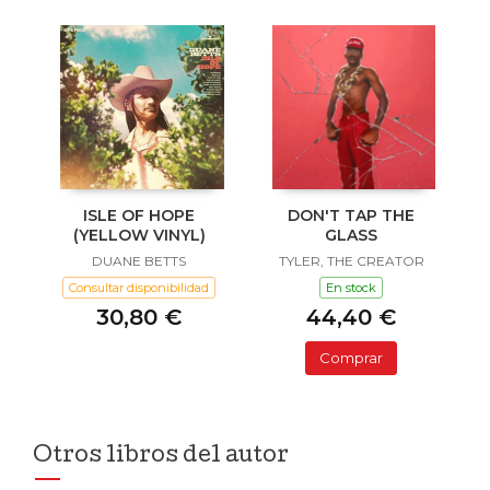
ISLE OF HOPE
DON'T TAP THE
(YELLOW VINYL)
GLASS
DUANE BETTS
TYLER, THE CREATOR
Consultar disponibilidad
En stock
30,80 €
44,40 €
Comprar
Otros libros del autor