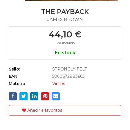
THE PAYBACK
JAMES BROWN
44,10 €
IVA incluido
En stock
Sello:
STRONGLY FELT
EAN:
5060672883665
Materia
Vinilos
Añadir a favoritos