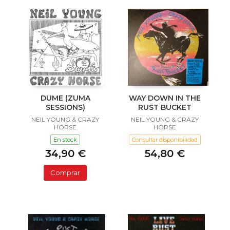
DUME (ZUMA
WAY DOWN IN THE
SESSIONS)
RUST BUCKET
NEIL YOUNG & CRAZY
NEIL YOUNG & CRAZY
HORSE
HORSE
En stock
Consultar disponibilidad
34,90 €
54,80 €
Comprar