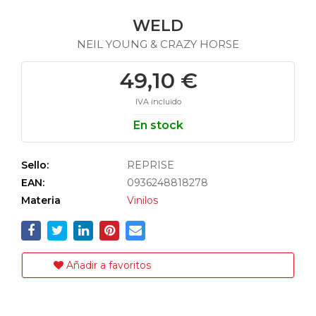
WELD
NEIL YOUNG & CRAZY HORSE
49,10 €
IVA incluido
En stock
Sello:
REPRISE
EAN:
0936248818278
Materia
Vinilos
Añadir a favoritos