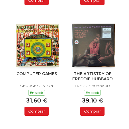
Comprar
Comprar
COMPUTER GAMES
THE ARTISTRY OF
FREDDIE HUBBARD
GEORGE CLINTON
FREDDIE HUBBARD
En stock
En stock
31,60 €
39,10 €
Comprar
Comprar