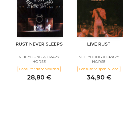
RUST NEVER SLEEPS
LIVE RUST
NEIL YOUNG & CRAZY
NEIL YOUNG & CRAZY
HORSE
HORSE
Consultar disponibilidad
Consultar disponibilidad
28,80 €
34,90 €