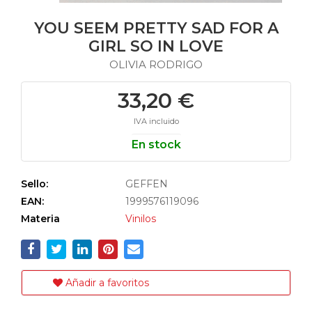
YOU SEEM PRETTY SAD FOR A
GIRL SO IN LOVE
OLIVIA RODRIGO
33,20 €
IVA incluido
En stock
Sello:
GEFFEN
EAN:
1999576119096
Materia
Vinilos
Añadir a favoritos