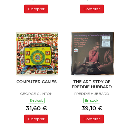
Comprar
Comprar
COMPUTER GAMES
THE ARTISTRY OF
FREDDIE HUBBARD
GEORGE CLINTON
FREDDIE HUBBARD
En stock
En stock
31,60 €
39,10 €
Comprar
Comprar