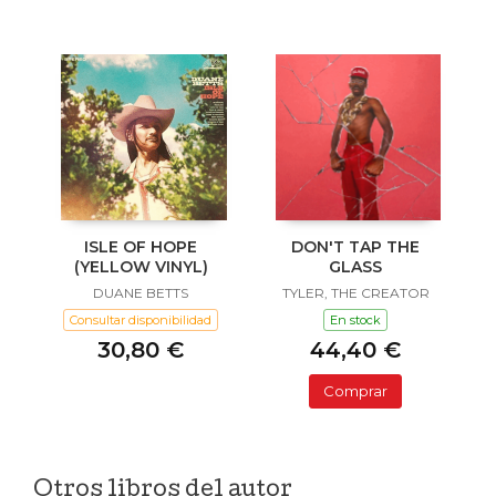
ISLE OF HOPE
DON'T TAP THE
(YELLOW VINYL)
GLASS
DUANE BETTS
TYLER, THE CREATOR
Consultar disponibilidad
En stock
30,80 €
44,40 €
Comprar
Otros libros del autor