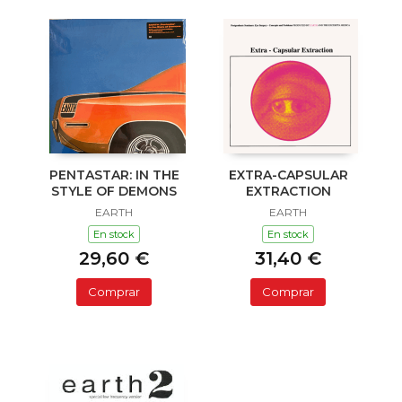
PENTASTAR: IN THE
EXTRA-CAPSULAR
STYLE OF DEMONS
EXTRACTION
EARTH
EARTH
En stock
En stock
29,60 €
31,40 €
Comprar
Comprar