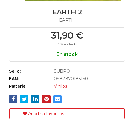
EARTH 2
EARTH
31,90 €
IVA incluido
En stock
Sello:
SUBPO
EAN:
0987870185160
Materia
Vinilos
Añadir a favoritos