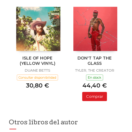
ISLE OF HOPE
DON'T TAP THE
(YELLOW VINYL)
GLASS
DUANE BETTS
TYLER, THE CREATOR
Consultar disponibilidad
En stock
30,80 €
44,40 €
Comprar
Otros libros del autor