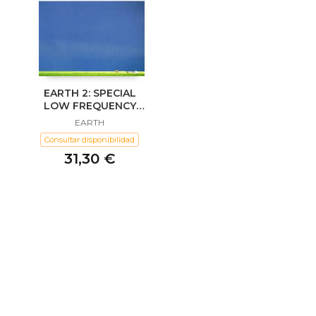
EARTH 2: SPECIAL
LOW FREQUENCY
VERSION
EARTH
Consultar disponibilidad
31,30 €