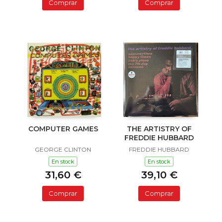
Comprar
Comprar
COMPUTER GAMES
THE ARTISTRY OF
FREDDIE HUBBARD
GEORGE CLINTON
FREDDIE HUBBARD
En stock
En stock
31,60 €
39,10 €
Comprar
Comprar