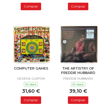
Comprar
Comprar
COMPUTER GAMES
THE ARTISTRY OF
FREDDIE HUBBARD
GEORGE CLINTON
FREDDIE HUBBARD
En stock
En stock
31,60 €
39,10 €
Comprar
Comprar