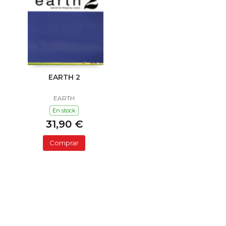
EARTH 2
EARTH
En stock
31,90 €
Comprar