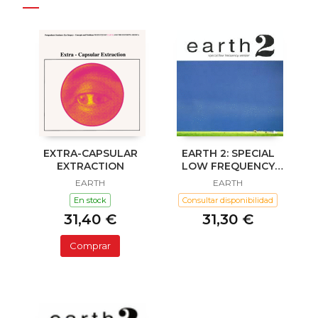
EXTRA-CAPSULAR
EARTH 2: SPECIAL
EXTRACTION
LOW FREQUENCY
VERSION
EARTH
EARTH
En stock
Consultar disponibilidad
31,40 €
31,30 €
Comprar