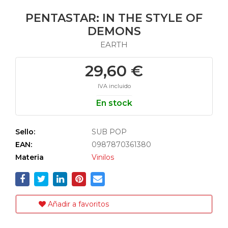
PENTASTAR: IN THE STYLE OF
DEMONS
EARTH
29,60 €
IVA incluido
En stock
Sello:
SUB POP
EAN:
0987870361380
Materia
Vinilos
Añadir a favoritos